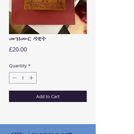
መዝሙር ዳዊት
Price
£20.00
Quantity
*
Add to Cart