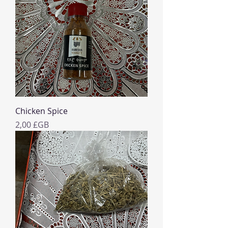
Chicken Spice
Prix
2,00 £GB