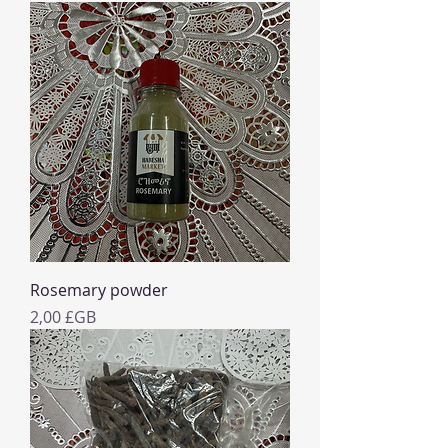
Rosemary powder
Prix
2,00 £GB